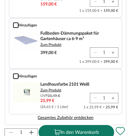
159,00 €
1 x 159,00 € =
159,00 €
Hinzufügen
Fußboden-Dämmungspaket für Gartenhäuser ca 6-9 m²
Fußboden-Dämmungspaket für
Gartenhäuser ca 6-9 m²
Zum Produkt
399,00 €
1 x 399,00 € =
399,00 €
Hinzufügen
Landhausfarbe 2101 Weiß
Landhausfarbe 2101 Weiß
Zum Produkt
UVP
35,49 €
25,99 €
(34,65 € / 1 Liter)
1 x 25,99 € =
25,99 €
Gesamtes Zubehör entdecken
In den Warenkorb