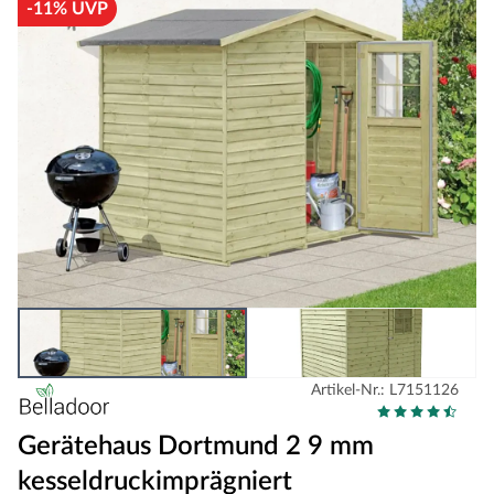
-11% UVP
Artikel-Nr.: L7151126
Gerätehaus Dortmund 2 9 mm
kesseldruckimprägniert