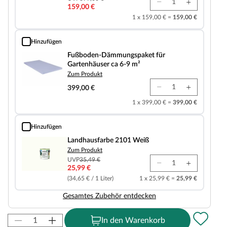
159,00 €
1 x 159,00 € =
159,00 €
Hinzufügen
Fußboden-Dämmungspaket für Gartenhäuser ca 6-9 m²
Fußboden-Dämmungspaket für
Gartenhäuser ca 6-9 m²
Zum Produkt
399,00 €
1 x 399,00 € =
399,00 €
Hinzufügen
Landhausfarbe 2101 Weiß
Landhausfarbe 2101 Weiß
Zum Produkt
UVP
35,49 €
25,99 €
(34,65 € / 1 Liter)
1 x 25,99 € =
25,99 €
Gesamtes Zubehör entdecken
In den Warenkorb