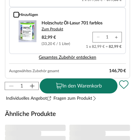
Hinzufügen
Holzschutz Öl-Lasur 701 farblos
Holzschutz Öl-Lasur 701 farblos
Zum Produkt
82,99 €
(33,20 € / 1 Liter)
1 x 82,99 € =
82,99 €
Gesamtes Zubehör entdecken
146,70 €
Ausgewähltes Zubehör gesamt
In den Warenkorb
Individuelles Angebot
Fragen zum Produkt
Ähnliche Produkte