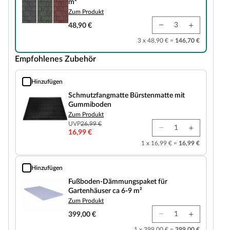
m²
Zum Produkt
48,90 €
3 x 48,90 € =
146,70 €
Empfohlenes Zubehör
Hinzufügen
Schmutzfangmatte Bürstenmatte mit Gummiboden
Schmutzfangmatte Bürstenmatte mit
Gummiboden
Zum Produkt
UVP
26,99 €
16,99 €
1 x 16,99 € =
16,99 €
Hinzufügen
Fußboden-Dämmungspaket für Gartenhäuser ca 6-9 m²
Fußboden-Dämmungspaket für
Gartenhäuser ca 6-9 m²
Zum Produkt
399,00 €
1 x 399,00 € =
399,00 €