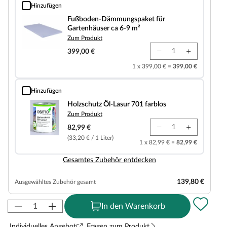
Hinzufügen
Fußboden-Dämmungspaket für Gartenhäuser ca 6-9 m²
Fußboden-Dämmungspaket für
Gartenhäuser ca 6-9 m²
Zum Produkt
399,00 €
1 x 399,00 € =
399,00 €
Hinzufügen
Holzschutz Öl-Lasur 701 farblos
Holzschutz Öl-Lasur 701 farblos
Zum Produkt
82,99 €
(33,20 € / 1 Liter)
1 x 82,99 € =
82,99 €
Gesamtes Zubehör entdecken
139,80 €
Ausgewähltes Zubehör gesamt
In den Warenkorb
Individuelles Angebot
Fragen zum Produkt