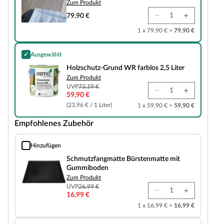
Zum Produkt
79,90 €
1 x 79,90 € =
79,90 €
✓
Ausgewählt
Holzschutz-Grund WR farblos 2,5 Liter
Holzschutz-Grund WR farblos 2,5 Liter
Zum Produkt
UVP
73,19 €
59,90 €
(23,96 € / 1 Liter)
1 x 59,90 € =
59,90 €
Empfohlenes Zubehör
Hinzufügen
Schmutzfangmatte Bürstenmatte mit Gummiboden
Schmutzfangmatte Bürstenmatte mit
Gummiboden
Zum Produkt
UVP
26,99 €
16,99 €
1 x 16,99 € =
16,99 €