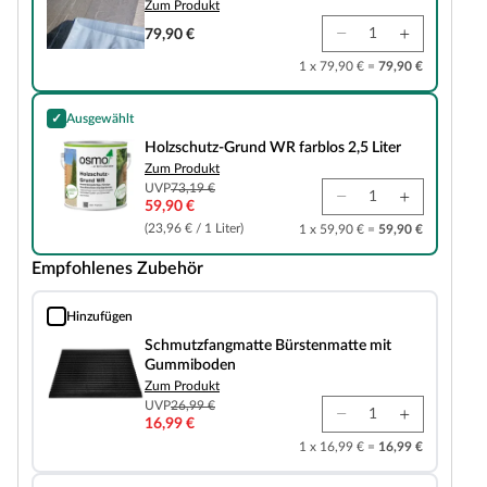
Zum Produkt
79,90 €
1 x 79,90 € =
79,90 €
✓
Ausgewählt
Holzschutz-Grund WR farblos 2,5 Liter
Holzschutz-Grund WR farblos 2,5 Liter
Zum Produkt
UVP
73,19 €
59,90 €
(23,96 € / 1 Liter)
1 x 59,90 € =
59,90 €
Empfohlenes Zubehör
Hinzufügen
Schmutzfangmatte Bürstenmatte mit Gummiboden
Schmutzfangmatte Bürstenmatte mit
Gummiboden
Zum Produkt
UVP
26,99 €
16,99 €
1 x 16,99 € =
16,99 €