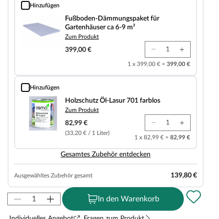
Hinzufügen
Fußboden-Dämmungspaket für Gartenhäuser ca 6-9 m²
Fußboden-Dämmungspaket für
Gartenhäuser ca 6-9 m²
Zum Produkt
399,00 €
1 x 399,00 € =
399,00 €
Hinzufügen
Holzschutz Öl-Lasur 701 farblos
Holzschutz Öl-Lasur 701 farblos
Zum Produkt
82,99 €
(33,20 € / 1 Liter)
1 x 82,99 € =
82,99 €
Gesamtes Zubehör entdecken
139,80 €
Ausgewähltes Zubehör gesamt
In den Warenkorb
Individuelles Angebot
Fragen zum Produkt