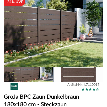
-24% UVP
Artikel-Nr.: L7110019
GroJa BPC Zaun Dunkelbraun
180x180 cm - Steckzaun