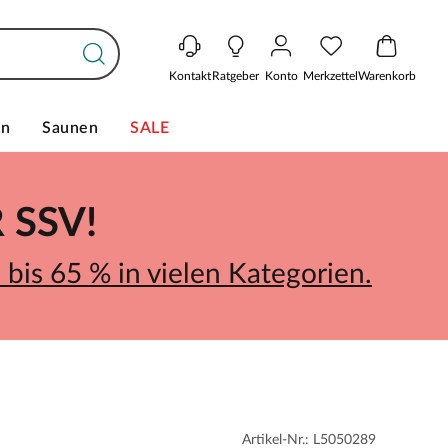
Kontakt
Ratgeber
Konto
Merkzettel
Warenkorb
en
Saunen
SALE
SSV!
bis 65 % in vielen Kategorien.
Artikel-Nr.: L5050289