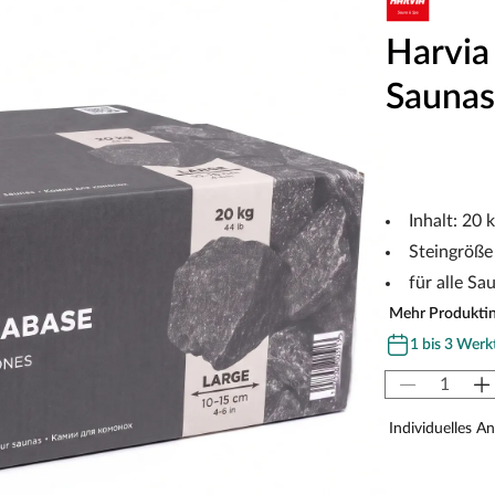
Harvia
Saunast
Inhalt: 20 
Steingröß
für alle Sa
Mehr Produkti
1 bis 3 Werk
Individuelles A