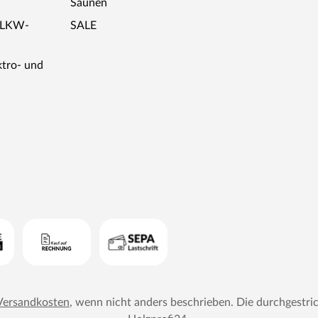
Saunen
r LKW-
SALE
ktro- und
Versandkosten
, wenn nicht anders beschrieben. Die durchgestri