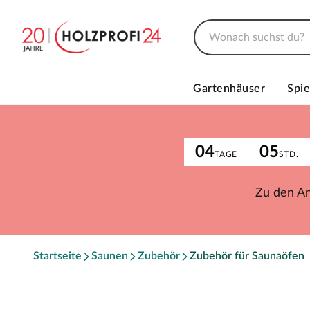
Gartenhäuser
Spie
04
05
TAGE
STD.
Zu den A
Startseite
Saunen
Zubehör
Zubehör für Saunaöfen