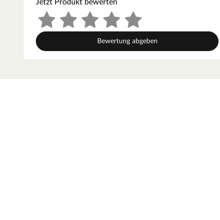
Jetzt Produkt bewerten
Für alle Saunaöfen geeignet.
Bewertung abgeben