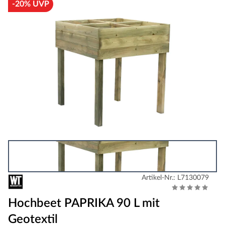
-20% UVP
Artikel-Nr.: L7130079
Hochbeet PAPRIKA 90 L mit
Geotextil