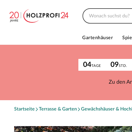
Gartenhäuser
Spie
04
09
TAGE
STD.
Zu den A
Startseite
Terrasse & Garten
Gewächshäuser & Hoch