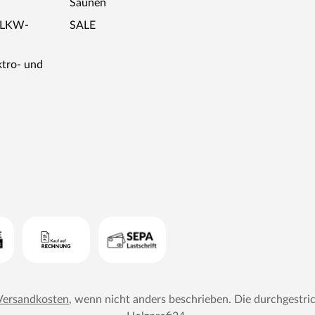
Saunen
r LKW-
SALE
ktro- und
Versandkosten
, wenn nicht anders beschrieben. Die durchgestri