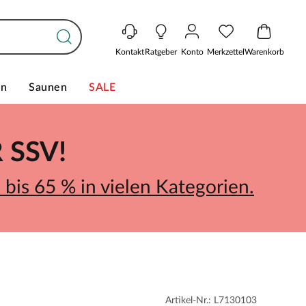
Kontakt
Ratgeber
Konto
Merkzettel
Warenkorb
en
Saunen
SALE
SSV!
bis 65 % in vielen Kategorien.
Artikel-Nr.: L7130103