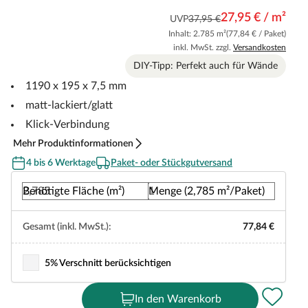
27,95 € / m²
UVP
37,95 €
Inhalt: 2.785 m²
(77,84 € / Paket)
inkl. MwSt. zzgl.
Versandkosten
DIY-Tipp: Perfekt auch für Wände
1190 x 195 x 7,5 mm
matt-lackiert/glatt
Klick-Verbindung
Mehr Produktinformationen
4 bis 6 Werktage
Paket- oder Stückgutversand
Benötigte Fläche (m²)
Menge (2,785 m²/Paket)
Gesamt (inkl. MwSt.):
77,84 €
5% Verschnitt berücksichtigen
In den Warenkorb