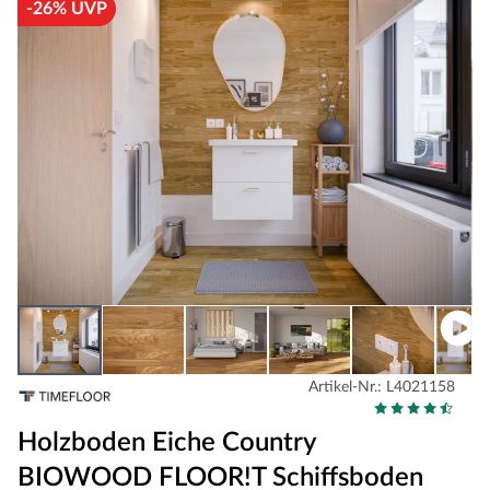
-26% UVP
Artikel-Nr.: L4021158
Holzboden Eiche Country
BIOWOOD FLOOR!T Schiffsboden