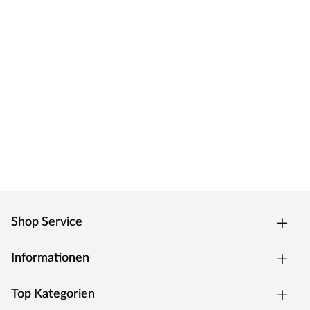
Zuhause ausleben kann, über Generationen.
Shop Service
Informationen
Top Kategorien