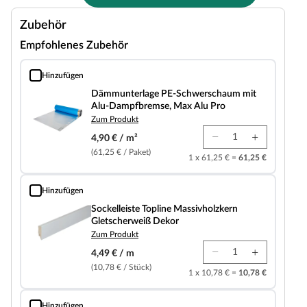
Zubehör
Empfohlenes Zubehör
Hinzufügen
Dämmunterlage PE-Schwerschaum mit Alu-Dampfbremse, Max Alu Pro
Dämmunterlage PE-Schwerschaum mit
Alu-Dampfbremse, Max Alu Pro
Zum Produkt
4,90 € / m²
(61,25 € / Paket)
1 x 61,25 € =
61,25 €
Hinzufügen
Sockelleiste Topline Massivholzkern Gletscherweiß Dekor
Sockelleiste Topline Massivholzkern
Gletscherweiß Dekor
Zum Produkt
4,49 € / m
(10,78 € / Stück)
1 x 10,78 € =
10,78 €
Hinzufügen