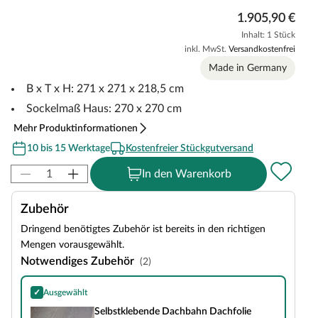
1.905,90 €
Inhalt: 1 Stück
inkl. MwSt.
Versandkostenfrei
Made in Germany
B x T x H: 271 x 271 x 218,5 cm
Sockelmaß Haus: 270 x 270 cm
Mehr Produktinformationen
10 bis 15 Werktage
Kostenfreier Stückgutversand
In den Warenkorb
Zubehör
Dringend benötigtes Zubehör ist bereits in den richtigen
Mengen vorausgewählt.
Notwendiges Zubehör
(2)
✓
Ausgewählt
Selbstklebende Dachbahn Dachfolie
Selbstklebende Dachbahn Dachfolie