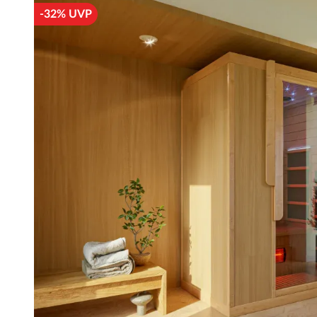
-32% UVP