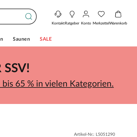
Kontakt
Ratgeber
Konto
Merkzettel
Warenkorb
en
Saunen
SALE
SSV!
bis 65 % in vielen Kategorien.
Artikel-Nr.: L5051290