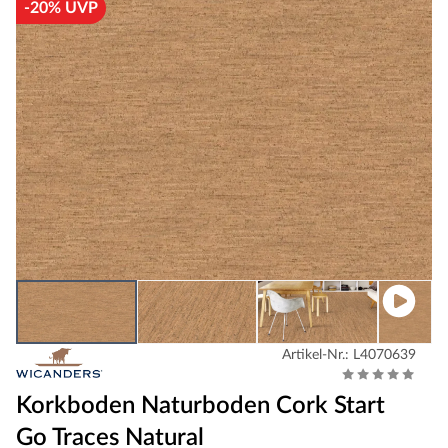
-20% UVP
Artikel-Nr.: L4070639
Korkboden Naturboden Cork Start
Go Traces Natural