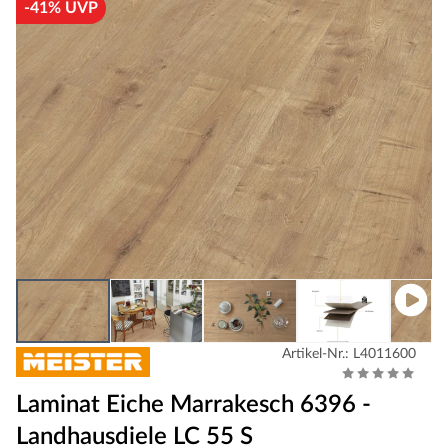
-41% UVP
Artikel-Nr.: L4011600
Laminat Eiche Marrakesch 6396 -
Landhausdiele LC 55 S