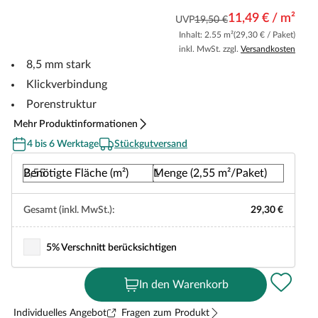
11,49 € / m²
UVP
19,50 €
Inhalt: 2.55 m²
(29,30 € / Paket)
inkl. MwSt. zzgl.
Versandkosten
8,5 mm stark
Klickverbindung
Porenstruktur
Mehr Produktinformationen
4 bis 6 Werktage
Stückgutversand
Benötigte Fläche (m²)
Menge (2,55 m²/Paket)
Gesamt (inkl. MwSt.):
29,30 €
5% Verschnitt berücksichtigen
In den Warenkorb
Individuelles Angebot
Fragen zum Produkt