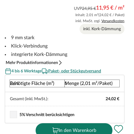
11,95 € / m²
UVP
24,95 €
Inhalt: 2.01 m²
(24,02 € / Paket)
inkl. MwSt. zzgl.
Versandkosten
inkl. Kork-Dämmung
9 mm stark
Klick-Verbindung
integrierte Kork-Dämmung
Mehr Produktinformationen
4 bis 6 Werktage
Paket- oder Stückgutversand
Benötigte Fläche (m²)
Menge (2,01 m²/Paket)
Gesamt (inkl. MwSt.):
24,02 €
5% Verschnitt berücksichtigen
In den Warenkorb