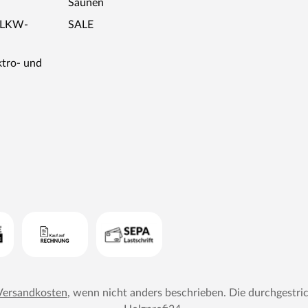
Saunen
r LKW-
SALE
ktro- und
Versandkosten
, wenn nicht anders beschrieben. Die durchgestri