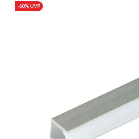
-60% UVP