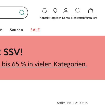
Kontakt
Ratgeber
Konto
Merkzettel
Warenkorb
en
Saunen
SALE
SSV!
bis 65 % in vielen Kategorien.
Artikel-Nr.: L2100559