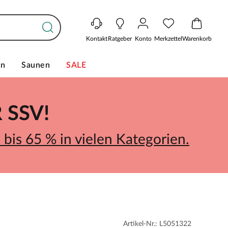
Kontakt
Ratgeber
Konto
Merkzettel
Warenkorb
en
Saunen
SALE
SSV!
bis 65 % in vielen Kategorien.
Artikel-Nr.: L5051322