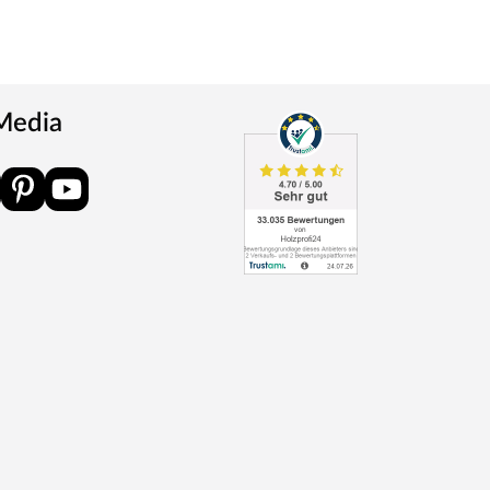
 Media