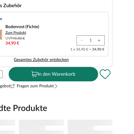
s Zubehör
en
chte)
Bodenrost (Fichte)
Zum Produkt
UVP
49,90 €
34,90 €
1 x 34,90 € =
34,90 €
Gesamtes Zubehör entdecken
In den Warenkorb
ngebot
Fragen zum Produkt
dte Produkte