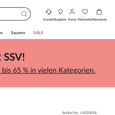
Kontakt
Ratgeber
Konto
Merkzettel
Warenkorb
en
Saunen
SALE
SSV!
bis 65 % in vielen Kategorien.
Artikel-Nr.: L4020658