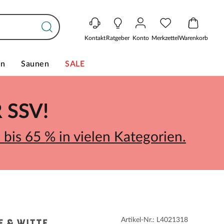
Kontakt
Ratgeber
Konto
Merkzettel
Warenkorb
en
Saunen
SALE
SSV!
bis 65 % in vielen Kategorien.
Artikel-Nr.: L4021318