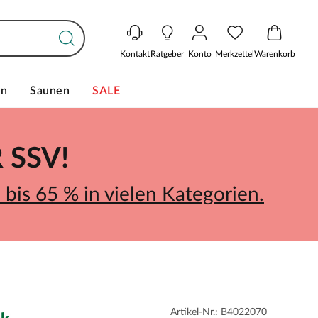
Kontakt
Ratgeber
Konto
Merkzettel
Warenkorb
en
Saunen
SALE
SSV!
bis 65 % in vielen Kategorien.
Artikel-Nr.: B4022070