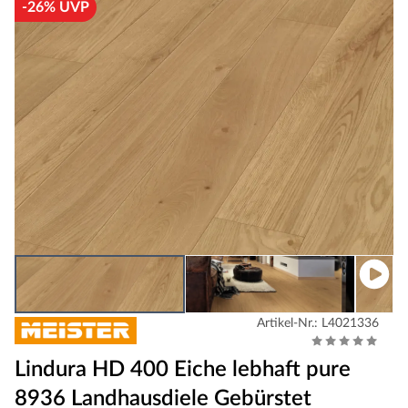
-26% UVP
Artikel-Nr.: L4021336
Lindura HD 400 Eiche lebhaft pure
8936 Landhausdiele Gebürstet