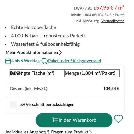
57,95 € / m²
UVP
77,95 €
Inhalt: 1.804 m²
(104,54 € / Paket)
inkl. MwSt. zzgl.
Versandkosten
Echte Holzoberfläche
4.000-N-hart – robuster als Parkett
Wasserfest & fußbodenheizfähig
Mehr Produktinformationen
4 bis 6 Werktage
Paket- oder Stückgutversand
Benötigte Fläche (m²)
Menge (1,804 m²/Paket)
Gesamt (inkl. MwSt.):
104,54 €
5% Verschnitt berücksichtigen
In den Warenkorb
Individuelles Angebot
Fragen zum Produkt