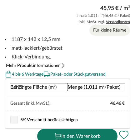
45,95 € / m²
Inhalt: 1.011 m²
(46,46 € / Paket)
inkl. MwSt. zzgl.
Versandkosten
Für kleine Räume
1187 x 142 x 12,5 mm
matt-lackiert/gebürstet
Klick-Verbindung,
Mehr Produktinformationen
4 bis 6 Werktage
Paket- oder Stückgutversand
Benötigte Fläche (m²)
Menge (1,011 m²/Paket)
Gesamt (inkl. MwSt.):
46,46 €
5% Verschnitt berücksichtigen
In den Warenkorb