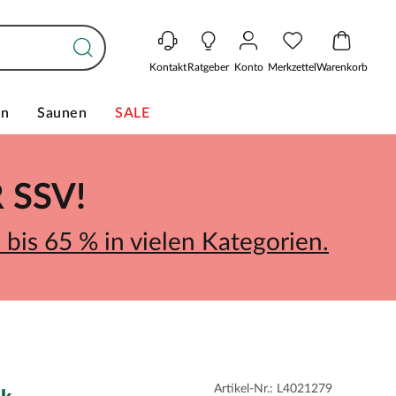
Kontakt
Ratgeber
Konto
Merkzettel
Warenkorb
en
Saunen
SALE
SSV!
bis 65 % in vielen Kategorien.
Artikel-Nr.: L4021279