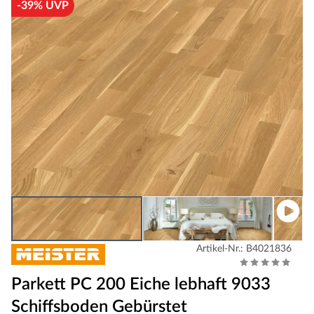
-39% UVP
Artikel-Nr.: B4021836
Parkett PC 200 Eiche lebhaft 9033
Schiffsboden Gebürstet