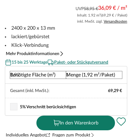
36,09 € / m²
UVP
58,95 €
Inhalt: 1.92 m²
(69,29 € / Paket)
inkl. MwSt. zzgl.
Versandkosten
2400 x 200 x 13 mm
lackiert/gebürstet
Klick-Verbindung
Mehr Produktinformationen
15 bis 25 Werktage
Paket- oder Stückgutversand
Benötigte Fläche (m²)
Menge (1,92 m²/Paket)
Gesamt (inkl. MwSt.):
69,29 €
5% Verschnitt berücksichtigen
In den Warenkorb
Individuelles Angebot
Fragen zum Produkt