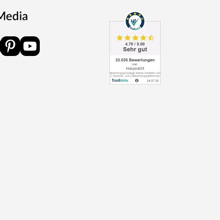
 Media