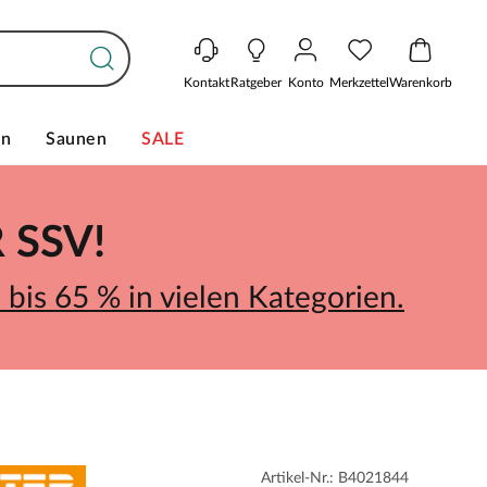
Kontakt
Ratgeber
Konto
Merkzettel
Warenkorb
en
Saunen
SALE
SSV!
bis 65 % in vielen Kategorien.
Artikel-Nr.: B4021844