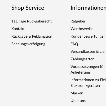
nicht unterschreiten.
Shop Service
Informatione
111 Tage Rückgaberecht
Ratgeber
Kontakt
Wettbewerbe
Rückgabe & Reklamation
Kundenbewertungen
Sendungsverfolgung
FAQ
Versandkosten & Lie
Zahlungsarten
Voraussetzungen fü
Anlieferung
Informationen zu Ele
Elektronikgeräten
Marken
Über uns