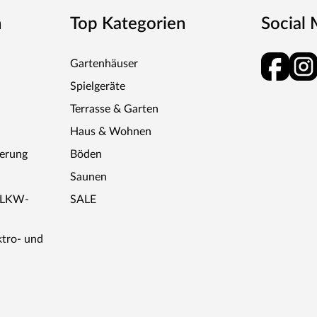
n
Top Kategorien
Social
Gartenhäuser
Spielgeräte
Terrasse & Garten
Haus & Wohnen
ferung
Böden
Saunen
r LKW-
SALE
ktro- und