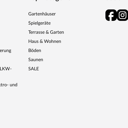
Gartenhäuser
Spielgeräte
Terrasse & Garten
Haus & Wohnen
ferung
Böden
Saunen
r LKW-
SALE
ktro- und