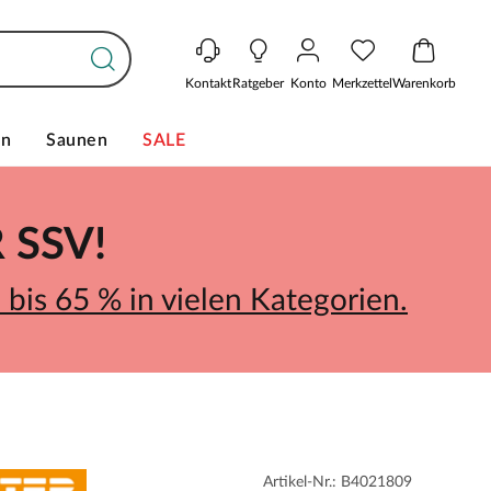
Kontakt
Ratgeber
Konto
Merkzettel
Warenkorb
en
Saunen
SALE
SSV!
bis 65 % in vielen Kategorien.
Artikel-Nr.: B4021809