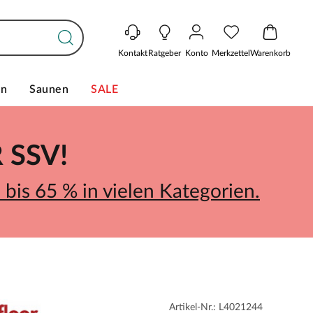
Kontakt
Ratgeber
Konto
Merkzettel
Warenkorb
en
Saunen
SALE
SSV!
bis 65 % in vielen Kategorien.
Artikel-Nr.: L4021244