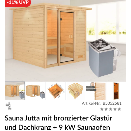
-11% UVP
Artikel-Nr.: B5052581
Sauna Jutta mit bronzierter Glastür
und Dachkranz + 9 kW Saunaofen