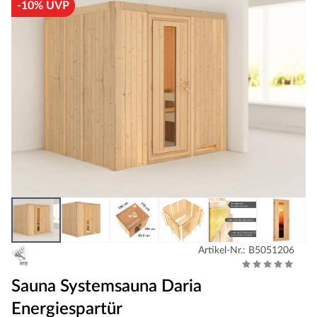
-10% UVP
Artikel-Nr.: B5051206
Sauna Systemsauna Daria
Energiespartür