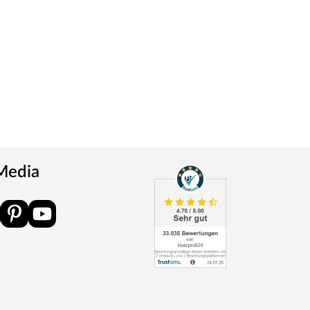
 Media