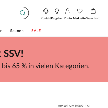
Kontakt
Ratgeber
Konto
Merkzettel
Warenkorb
en
Saunen
SALE
SSV!
bis 65 % in vielen Kategorien.
Artikel-Nr.: B5051161