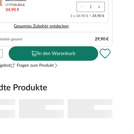
UVP
49,90 €
34,90 €
1 x 34,90 € =
34,90 €
Gesamtes Zubehör entdecken
29,90 €
ubehör gesamt
In den Warenkorb
ngebot
Fragen zum Produkt
dte Produkte