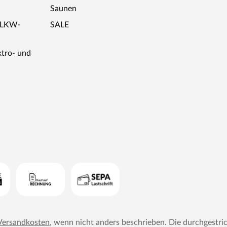
Saunen
r LKW-
SALE
ktro- und
Versandkosten
, wenn nicht anders beschrieben. Die durchgestri