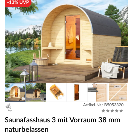
-13% UVP
Artikel-Nr.: B5053320
Saunafasshaus 3 mit Vorraum 38 mm
naturbelassen