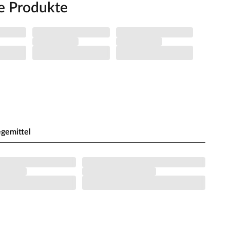
e Produkte
egemittel