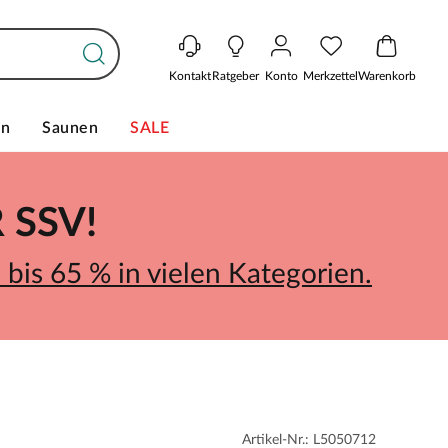
Kontakt
Ratgeber
Konto
Merkzettel
Warenkorb
en
Saunen
SALE
SSV!
bis 65 % in vielen Kategorien.
Artikel-Nr.: L5050712