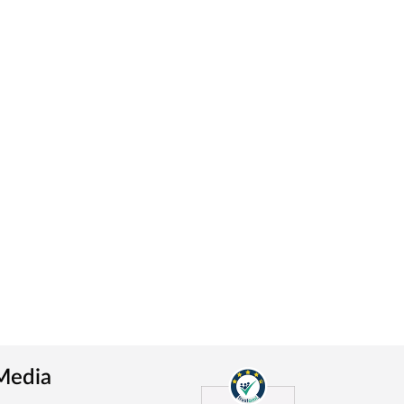
 Media