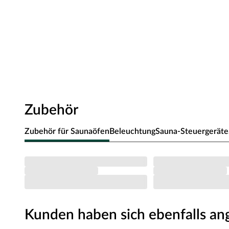
Zubehör
Zubehör für Saunaöfen
Beleuchtung
Sauna-Steuergeräte
Kunden haben sich ebenfalls a