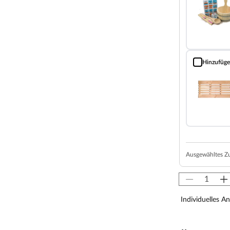
Hinzufüg
Bodenrost (Fi
Ausgewähltes Z
Individuelles A