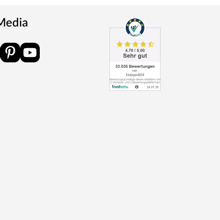
 Media