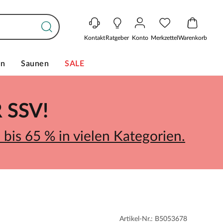
Kontakt
Ratgeber
Konto
Merkzettel
Warenkorb
en
Saunen
SALE
SSV!
bis 65 % in vielen Kategorien.
Artikel-Nr.: B5053678