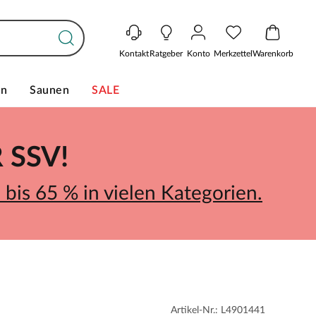
Kontakt
Ratgeber
Konto
Merkzettel
Warenkorb
en
Saunen
SALE
SSV!
bis 65 % in vielen Kategorien.
Artikel-Nr.: L4901441