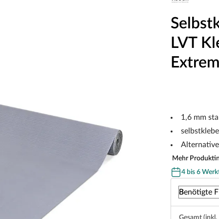
Selbst
LVT Kl
Extre
1,6 mm sta
selbstkleb
Alternativ
Mehr Produkti
4 bis 6 Werk
Benötigte F
Gesamt (inkl.