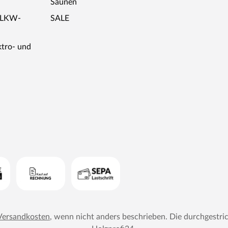
Saunen
r LKW-
SALE
ktro- und
Versandkosten
, wenn nicht anders beschrieben. Die durchgestri