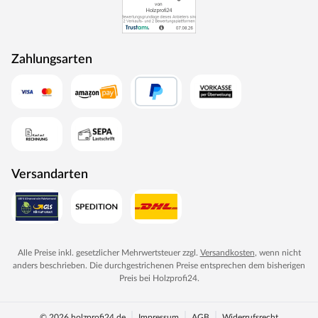
Zahlungsarten
Versandarten
Alle Preise inkl. gesetzlicher Mehrwertsteuer zzgl.
Versandkosten
, wenn nicht
anders beschrieben. Die durchgestrichenen Preise entsprechen dem bisherigen
Preis bei
Holzprofi24
.
© 2026 holzprofi24.de
Impressum
AGB
Widerrufsrecht