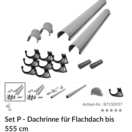
Artikel-Nr.: B7150937
Set P - Dachrinne für Flachdach bis
555 cm