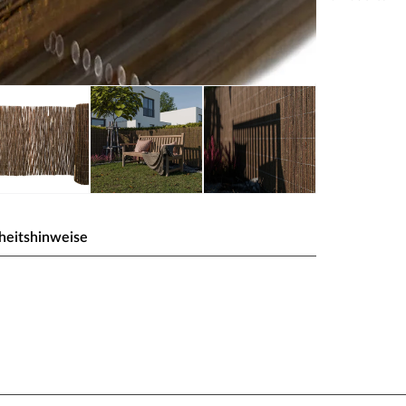
heitshinweise
eigen für den Innen - und
 Windschutz. Er ist robust, stabil und