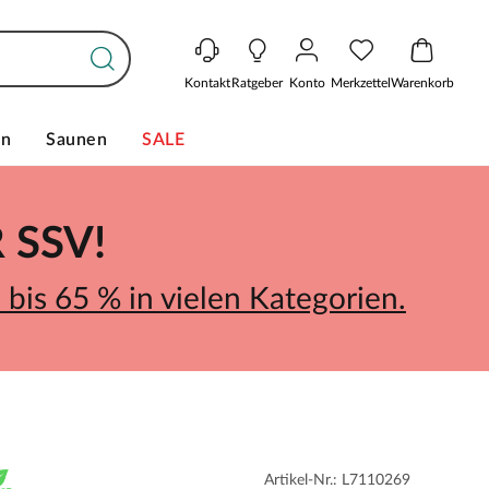
Kontakt
Ratgeber
Konto
Merkzettel
Warenkorb
en
Saunen
SALE
SSV!
bis 65 % in vielen Kategorien.
Artikel-Nr.: L7110269