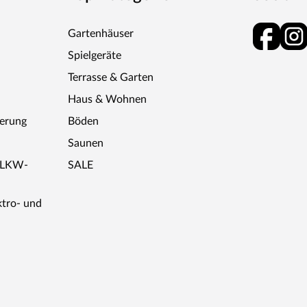
Gartenhäuser
Spielgeräte
Terrasse & Garten
Haus & Wohnen
ferung
Böden
Saunen
r LKW-
SALE
ktro- und