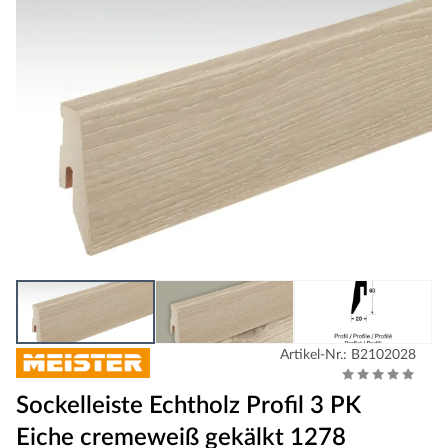
Artikel-Nr.: B2102028
Sockelleiste Echtholz Profil 3 PK
Eiche cremeweiß gekälkt 1278