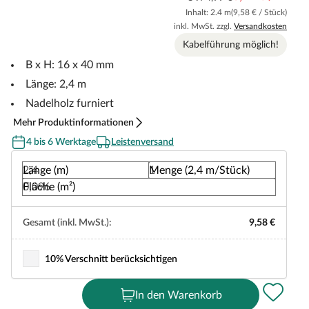
Inhalt: 2.4 m
(9,58 € / Stück)
inkl. MwSt. zzgl.
Versandkosten
Kabelführung möglich!
B x H: 16 x 40 mm
Länge: 2,4 m
Nadelholz furniert
Mehr Produktinformationen
4 bis 6 Werktage
Leistenversand
Länge (m)
Menge (2,4 m/Stück)
Fläche (m²)
Gesamt (inkl. MwSt.):
9,58 €
10% Verschnitt berücksichtigen
In den Warenkorb