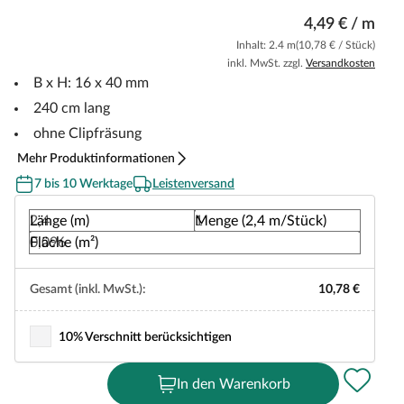
4,49 € / m
Inhalt: 2.4 m
(10,78 € / Stück)
inkl. MwSt. zzgl.
Versandkosten
B x H: 16 x 40 mm
240 cm lang
ohne Clipfräsung
Mehr Produktinformationen
7 bis 10 Werktage
Leistenversand
Länge (m)
Menge (2,4 m/Stück)
Fläche (m²)
Gesamt (inkl. MwSt.):
10,78 €
10% Verschnitt berücksichtigen
In den Warenkorb