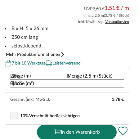
1,51 € / m
UVP
9,60 €
Inhalt: 2.5 m
(3,78 € / Stück)
inkl. MwSt. zzgl.
Versandkosten
B x H: 5 x 26 mm
250 cm lang
selbstklebend
Mehr Produktinformationen
7 bis 10 Werktage
Leistenversand
Länge (m)
Menge (2,5 m/Stück)
Fläche (m²)
Gesamt (inkl. MwSt.):
3,78 €
10% Verschnitt berücksichtigen
In den Warenkorb