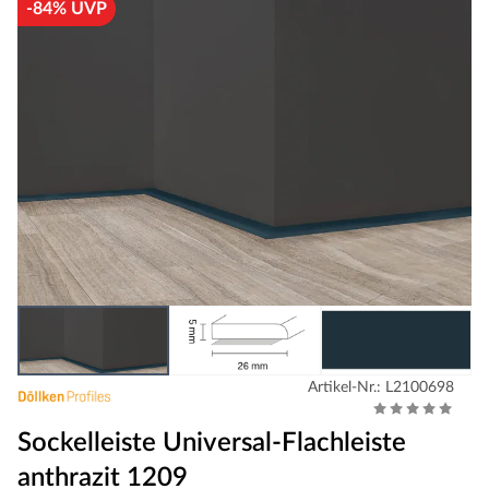
-84% UVP
Artikel-Nr.: L2100698
Sockelleiste Universal-Flachleiste
anthrazit 1209