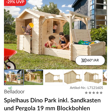
-29% UVP
360°/AR
Artikel-Nr.: L7121605
Spielhaus Dino Park inkl. Sandkasten
und Pergola 19 mm Blockbohlen