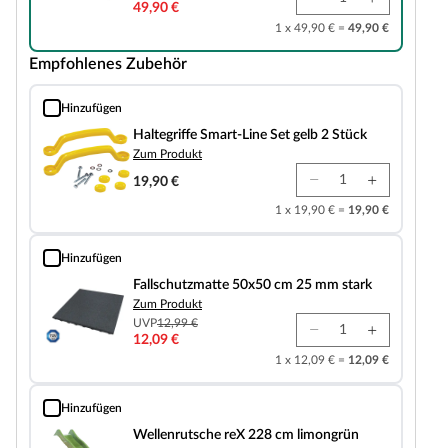
49,90 €
1 x 49,90 € =
49,90 €
Empfohlenes Zubehör
Hinzufügen
Haltegriffe Smart-Line Set gelb 2 Stück
Haltegriffe Smart-Line Set gelb 2 Stück
Zum Produkt
19,90 €
1 x 19,90 € =
19,90 €
Hinzufügen
Fallschutzmatte 50x50 cm 25 mm stark
Fallschutzmatte 50x50 cm 25 mm stark
Zum Produkt
UVP
12,99 €
12,09 €
1 x 12,09 € =
12,09 €
Hinzufügen
Wellenrutsche reX 228 cm limongrün
Wellenrutsche reX 228 cm limongrün