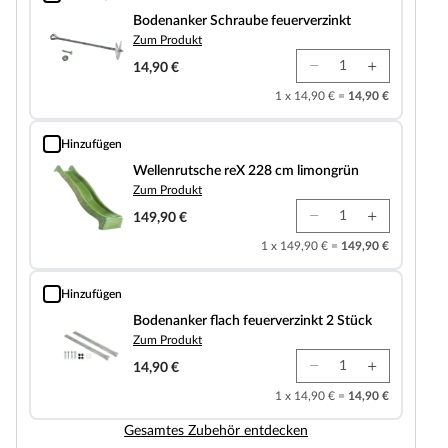
Bodenanker Schraube feuerverzinkt
Bodenanker Schraube feuerverzinkt
Zum Produkt
14,90 €
1 x 14,90 € =
14,90 €
Hinzufügen
Wellenrutsche reX 228 cm limongrün
Wellenrutsche reX 228 cm limongrün
Zum Produkt
149,90 €
1 x 149,90 € =
149,90 €
Hinzufügen
Bodenanker flach feuerverzinkt 2 Stück
Bodenanker flach feuerverzinkt 2 Stück
Zum Produkt
14,90 €
1 x 14,90 € =
14,90 €
Gesamtes Zubehör entdecken