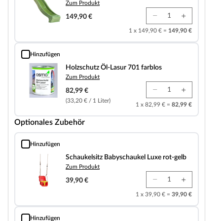
Zum Produkt
149,90 €
1 x 149,90 € =
149,90 €
Hinzufügen
Holzschutz Öl-Lasur 701 farblos
Holzschutz Öl-Lasur 701 farblos
Zum Produkt
82,99 €
(33,20 € / 1 Liter)
1 x 82,99 € =
82,99 €
Optionales Zubehör
Hinzufügen
Schaukelsitz Babyschaukel Luxe rot-gelb
Schaukelsitz Babyschaukel Luxe rot-gelb
Zum Produkt
39,90 €
1 x 39,90 € =
39,90 €
Hinzufügen