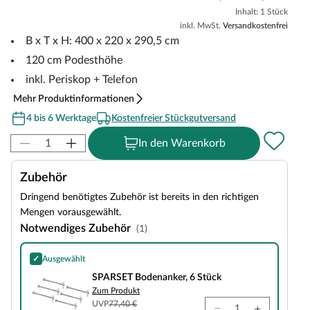
Inhalt: 1 Stück
inkl. MwSt.
Versandkostenfrei
B x T x H: 400 x 220 x 290,5 cm
120 cm Podesthöhe
inkl. Periskop + Telefon
Mehr Produktinformationen
4 bis 6 Werktage
Kostenfreier Stückgutversand
In den Warenkorb
Zubehör
Dringend benötigtes Zubehör ist bereits in den richtigen
Mengen vorausgewählt.
Notwendiges Zubehör
(1)
✓
Ausgewählt
SPARSET Bodenanker, 6 Stück
SPARSET Bodenanker, 6 Stück
Zum Produkt
UVP
77,40 €