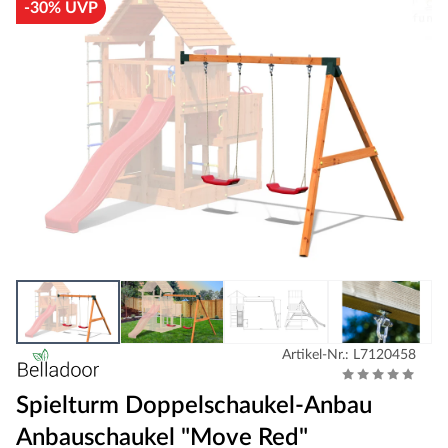
-30% UVP
Artikel-Nr.: L7120458
Spielturm Doppelschaukel-Anbau
Anbauschaukel "Move Red"