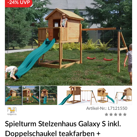
-24% UVP
Artikel-Nr.: L7121550
Spielturm Stelzenhaus Galaxy S inkl.
Doppelschaukel teakfarben +