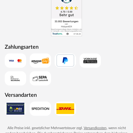
Aus produktionstechnischen Gründen können
Artikelbestandteile wie Abdeckkappen, Haltegriffe, Seile
etc. farblich vom Bildmaterial abweichen. Die
Abweichungen stellen keinen Reklamationsgrund dar.
Zahlungsarten
Versandarten
Alle Preise inkl. gesetzlicher Mehrwertsteuer zzgl.
Versandkosten
, wenn nicht