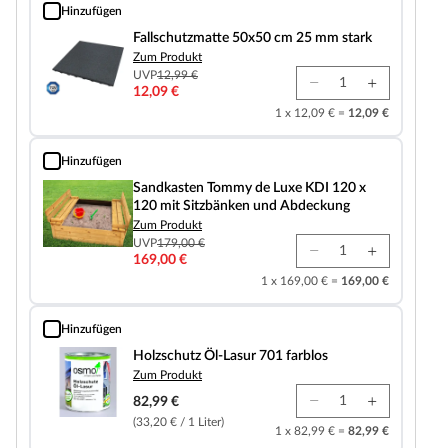
Hinzufügen
Fallschutzmatte 50x50 cm 25 mm stark
Fallschutzmatte 50x50 cm 25 mm stark
Zum Produkt
UVP
12,99 €
12,09 €
1 x 12,09 € =
12,09 €
Hinzufügen
Sandkasten Tommy de Luxe KDI 120 x 120 mit Sitzbänken und Abdeckung
Sandkasten Tommy de Luxe KDI 120 x
120 mit Sitzbänken und Abdeckung
Zum Produkt
UVP
179,00 €
169,00 €
1 x 169,00 € =
169,00 €
Hinzufügen
Holzschutz Öl-Lasur 701 farblos
Holzschutz Öl-Lasur 701 farblos
Zum Produkt
82,99 €
(33,20 € / 1 Liter)
1 x 82,99 € =
82,99 €