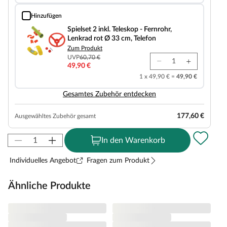
Hinzufügen
Spielset 2 inkl. Teleskop - Fernrohr, Lenkrad rot Ø 33 cm, Telefon
Spielset 2 inkl. Teleskop - Fernrohr,
Lenkrad rot Ø 33 cm, Telefon
Zum Produkt
UVP
60,70 €
49,90 €
1 x 49,90 € =
49,90 €
Gesamtes Zubehör entdecken
177,60 €
Ausgewähltes Zubehör gesamt
In den Warenkorb
Individuelles Angebot
Fragen zum Produkt
Ähnliche Produkte