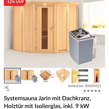
-12% UVP
Artikel-Nr.: B5050521
Systemsauna Jarin mit Dachkranz,
Holztür mit Isolierglas, inkl. 9 kW