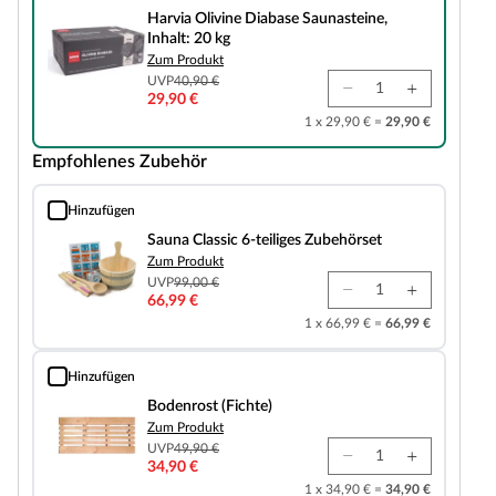
Harvia Olivine Diabase Saunasteine,
Inhalt: 20 kg
Zum Produkt
UVP
40,90 €
29,90 €
1 x 29,90 € =
29,90 €
Empfohlenes Zubehör
Hinzufügen
Sauna Classic 6-teiliges Zubehörset
Sauna Classic 6-teiliges Zubehörset
Zum Produkt
UVP
99,00 €
66,99 €
1 x 66,99 € =
66,99 €
Hinzufügen
Bodenrost (Fichte)
Bodenrost (Fichte)
Zum Produkt
UVP
49,90 €
34,90 €
1 x 34,90 € =
34,90 €