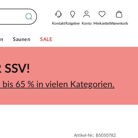
Kontakt
Ratgeber
Konto
Merkzettel
Warenkorb
en
Saunen
SALE
SSV!
bis 65 % in vielen Kategorien.
Artikel-Nr.: B5050782