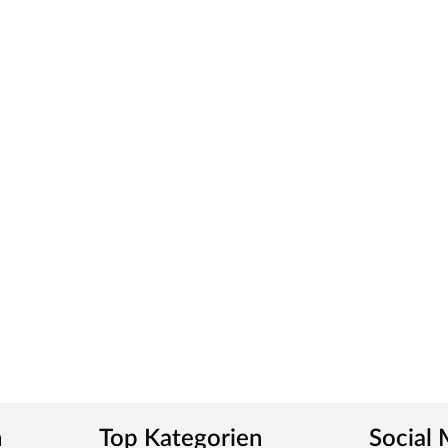
00% Lichtleistung)
n
Top Kategorien
Social