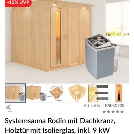
-12% UVP
Artikel-Nr.: B5050728
Systemsauna Rodin mit Dachkranz,
Holztür mit Isolierglas, inkl. 9 kW