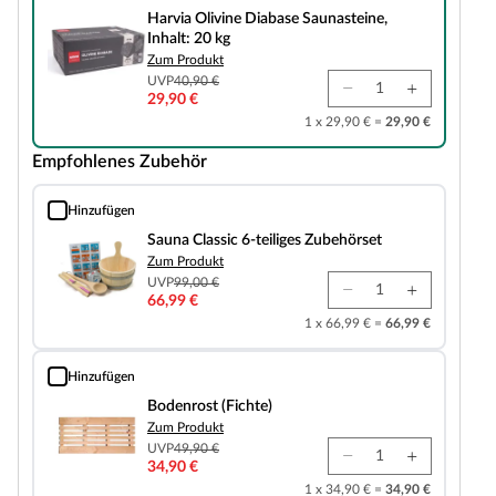
Harvia Olivine Diabase Saunasteine,
Inhalt: 20 kg
Zum Produkt
UVP
40,90 €
29,90 €
1 x 29,90 € =
29,90 €
Empfohlenes Zubehör
Hinzufügen
Sauna Classic 6-teiliges Zubehörset
Sauna Classic 6-teiliges Zubehörset
Zum Produkt
UVP
99,00 €
66,99 €
1 x 66,99 € =
66,99 €
Hinzufügen
Bodenrost (Fichte)
Bodenrost (Fichte)
Zum Produkt
UVP
49,90 €
34,90 €
1 x 34,90 € =
34,90 €