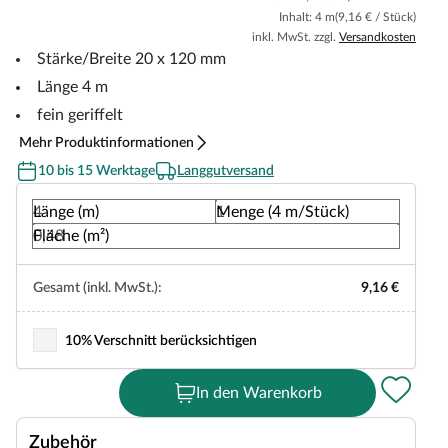
Inhalt: 4 m
(9,16 € / Stück)
inkl. MwSt. zzgl.
Versandkosten
Stärke/Breite 20 x 120 mm
Länge 4 m
fein geriffelt
Mehr Produktinformationen
10 bis 15 Werktage
Langgutversand
Länge (m)
Menge (4 m/Stück)
Fläche (m²)
Gesamt (inkl. MwSt.):
9,16 €
10% Verschnitt berücksichtigen
In den Warenkorb
Zubehör