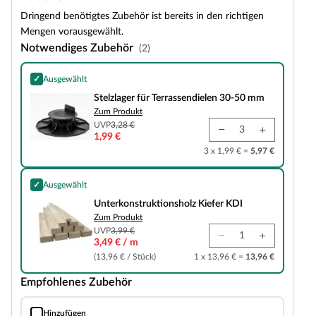
Dringend benötigtes Zubehör ist bereits in den richtigen
Mengen vorausgewählt.
Notwendiges Zubehör
(2)
✓
Ausgewählt
Stelzlager für Terrassendielen 30-50 mm
Stelzlager für Terrassendielen 30-50 mm
Zum Produkt
UVP
3,28 €
1,99 €
3 x 1,99 € =
5,97 €
✓
Ausgewählt
Unterkonstruktionsholz Kiefer KDI
Unterkonstruktionsholz Kiefer KDI
Zum Produkt
UVP
3,99 €
3,49 € / m
(13,96 € / Stück)
1 x 13,96 € =
13,96 €
Empfohlenes Zubehör
Hinzufügen