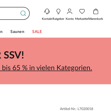
Kontakt
Ratgeber
Konto
Merkzettel
Warenkorb
en
Saunen
SALE
SSV!
bis 65 % in vielen Kategorien.
Artikel-Nr.: L7020018