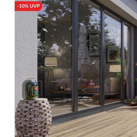
-10% UVP