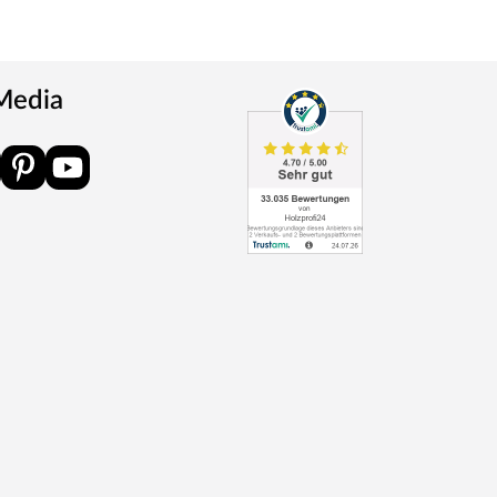
 Media